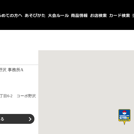
野沢 事務所A
丁目6-2 コーポ野沢
見る