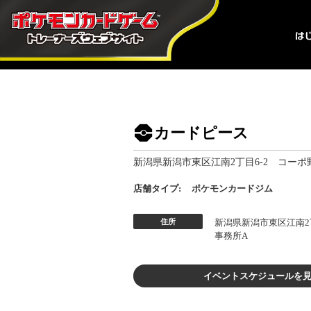
カードピース
新潟県新潟市東区江南2丁目6-2 コーポ
店舗タイプ:
ポケモンカードジム
住所
新潟県新潟市東区江南2
事務所A
イベントスケジュールを