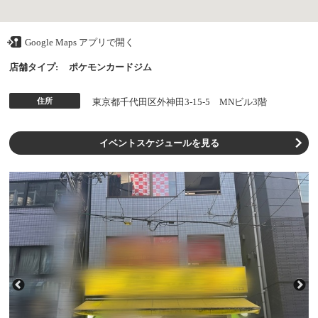
Google Maps アプリで開く
店舗タイプ:
ポケモンカードジム
住所
東京都千代田区外神田3-15-5 MNビル3階
イベントスケジュールを見る