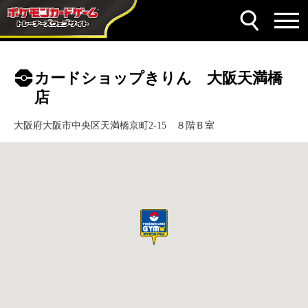
カードショップきりん 大阪天満橋
店
大阪府大阪市中央区天満橋京町2-15 ８階Ｂ室