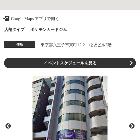
Google Maps アプリで開く
店舗タイプ:
ポケモンカードジム
住所
東京都八王子市東町12-2 松坂ビル2階
イベントスケジュールを見る