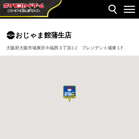
おじゃま館蒲生店
大阪府大阪市城東区今福西３丁目2-2 プレジデント城東１F