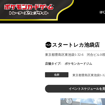
スタートレカ池袋店
東京都豊島区東池袋1-32-6 河合ビル10
店舗タイプ:
ポケモンカードジム
住所
東京都豊島区東池袋1-32
イベントスケジュールを