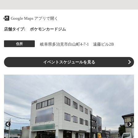
Google Maps アプリで開く
店舗タイプ:
ポケモンカードジム
住所
岐阜県多治見市白山町4-7-1 遠藤ビル2B
イベントスケジュールを見る