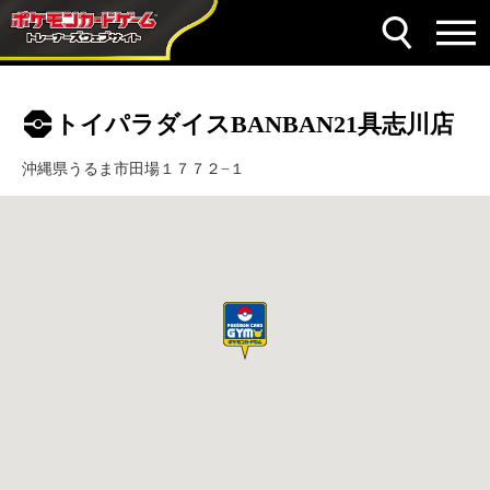
トイパラダイスBANBAN21具志川店
沖縄県うるま市田場１７７２−１