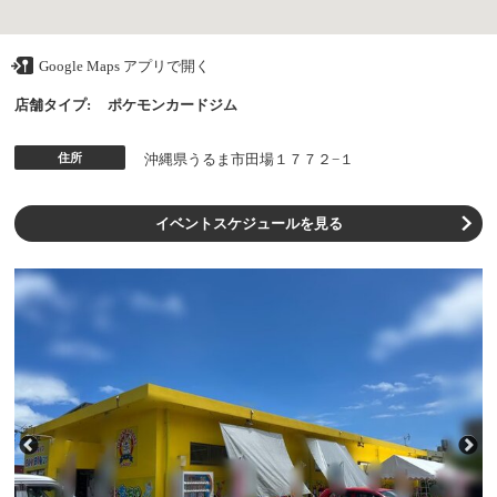
Google Maps アプリで開く
店舗タイプ:
ポケモンカードジム
住所
沖縄県うるま市田場１７７２−１
イベントスケジュールを見る