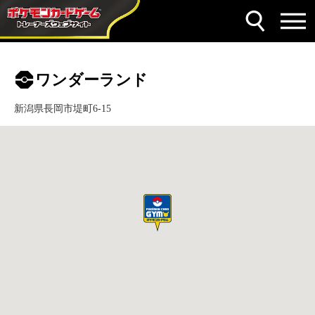
ワンダーランド
新潟県長岡市堤町6-15