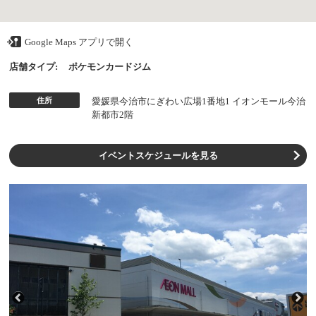
Google Maps アプリで開く
店舗タイプ:
ポケモンカードジム
住所
愛媛県今治市にぎわい広場1番地1 イオンモール今治
新都市2階
イベントスケジュールを見る