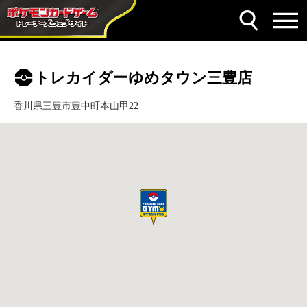
トレカイダーゆめタウン三豊店
香川県三豊市豊中町本山甲22