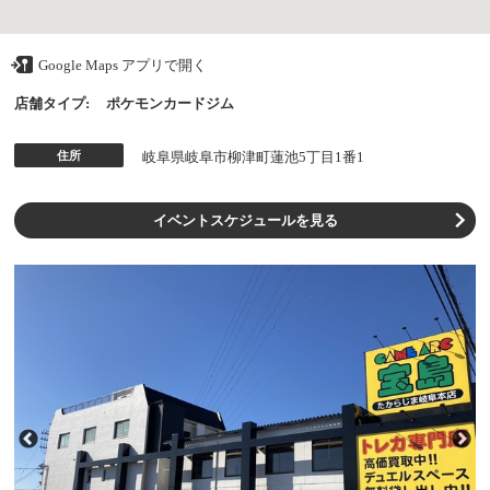
Google Maps アプリで開く
店舗タイプ:
ポケモンカードジム
住所
岐阜県岐阜市柳津町蓮池5丁目1番1
イベントスケジュールを見る