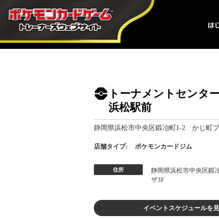
トーナメントセンタ
浜松駅前
静岡県浜松市中央区鍛冶町1-2 かじ町プ
店舗タイプ:
ポケモンカードジム
住所
静岡県浜松市中央区鍛冶
ザ3F
イベントスケジュールを