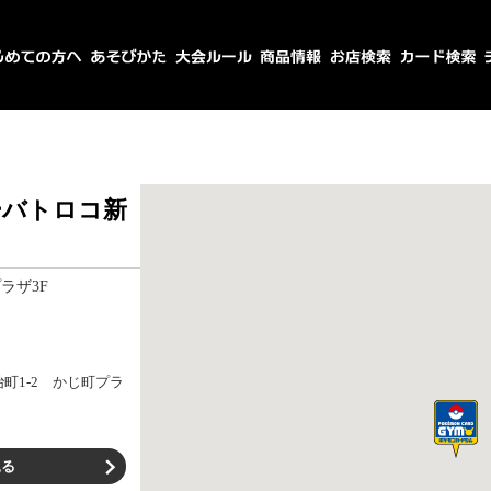
ーバトロコ新
ラザ3F
町1-2 かじ町プラ
見る