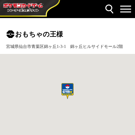
おもちゃの王様
宮城県仙台市青葉区錦ヶ丘1-3-1 錦ヶ丘ヒルサイドモール2階