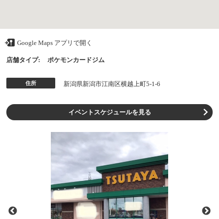
Google Maps アプリで開く
店舗タイプ:
ポケモンカードジム
住所
新潟県新潟市江南区横越上町5-1-6
イベントスケジュールを見る