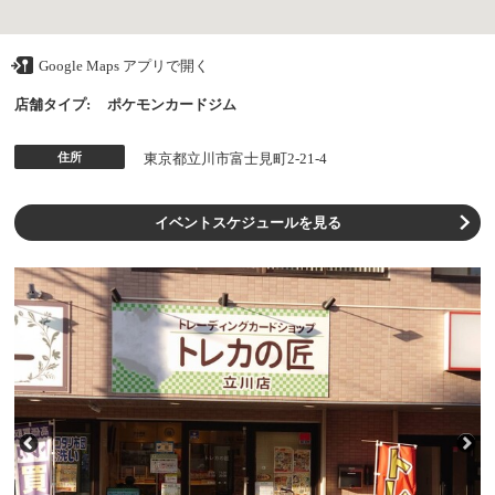
Google Maps アプリで開く
店舗タイプ:
ポケモンカードジム
住所
東京都立川市富士見町2-21-4
イベントスケジュールを見る