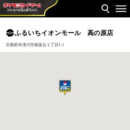
ふるいちイオンモール 高の原店
京都府木津川市相楽台１丁目1-1