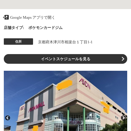
Google Maps アプリで開く
店舗タイプ:
ポケモンカードジム
住所
京都府木津川市相楽台１丁目1-1
イベントスケジュールを見る