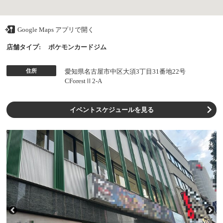
Google Maps アプリで開く
店舗タイプ:
ポケモンカードジム
住所
愛知県名古屋市中区大須3丁目31番地22号
CForestⅡ2-A
イベントスケジュールを見る