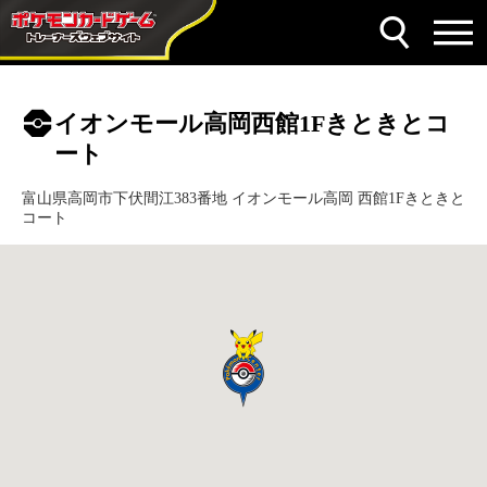
イオンモール高岡西館1Fきときとコ
ート
富山県高岡市下伏間江383番地 イオンモール高岡 西館1Fきときと
コート