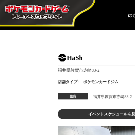
HaSh
福井県敦賀市赤崎83-2
店舗タイプ:
ポケモンカードジム
住所
福井県敦賀市赤崎83-2
イベントスケジュールを