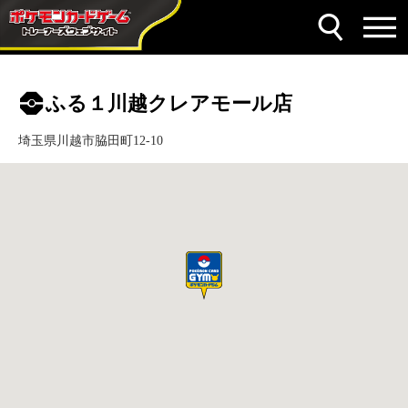
ふる１川越クレアモール店
埼玉県川越市脇田町12-10