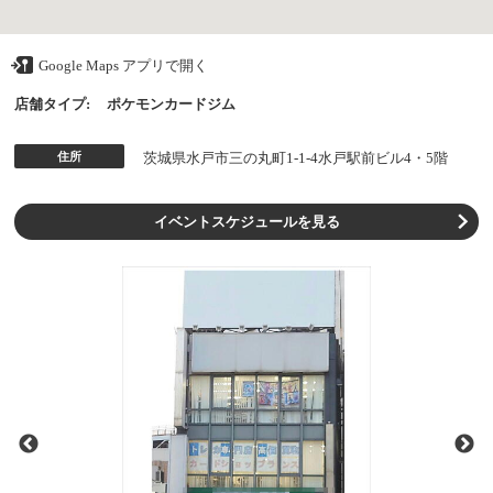
Google Maps アプリで開く
店舗タイプ:
ポケモンカードジム
住所
茨城県水戸市三の丸町1-1-4水戸駅前ビル4・5階
イベントスケジュールを見る