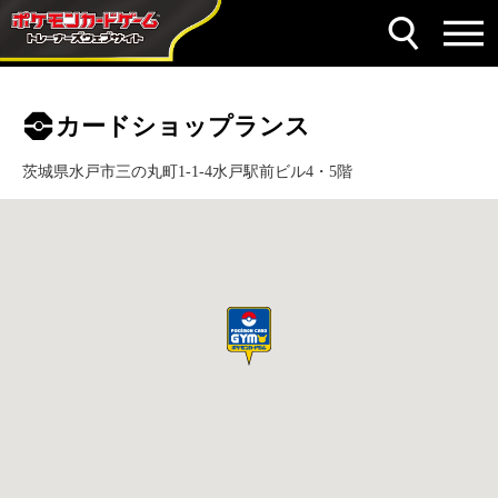
カードショップランス
茨城県水戸市三の丸町1-1-4水戸駅前ビル4・5階