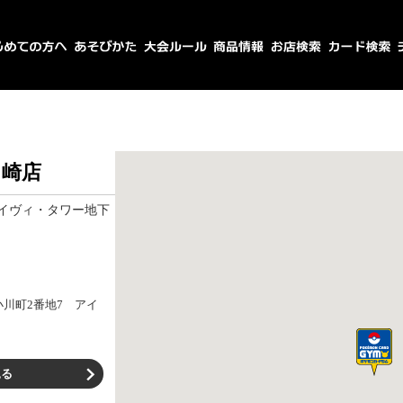
川崎店
アイヴィ・タワー地下
川町2番地7 アイ
見る