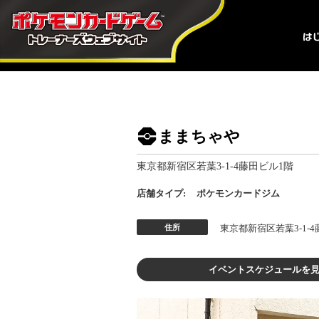
ままちゃや
東京都新宿区若葉3-1-4藤田ビル1階
店舗タイプ:
ポケモンカードジム
住所
東京都新宿区若葉3-1-
イベントスケジュールを