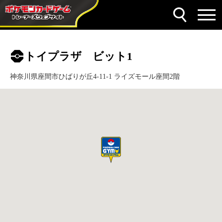
トイプラザ ビット1
神奈川県座間市ひばりが丘4-11-1 ライズモール座間2階