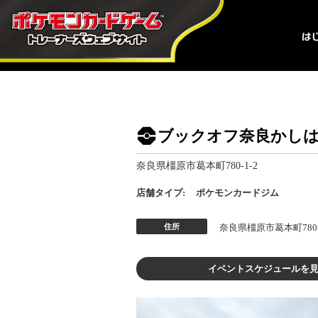
ブックオフ奈良かし
奈良県橿原市葛本町780-1-2
店舗タイプ:
ポケモンカードジム
住所
奈良県橿原市葛本町780-
イベントスケジュールを