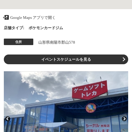
Google Maps アプリで開く
店舗タイプ:
ポケモンカードジム
住所
山形県南陽市郡山578
イベントスケジュールを見る