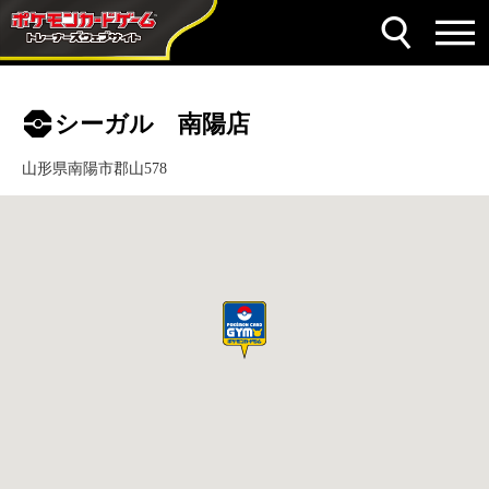
シーガル 南陽店
山形県南陽市郡山578