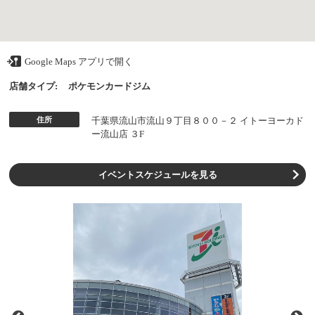
Google Maps アプリで開く
店舗タイプ:
ポケモンカードジム
住所
千葉県流山市流山９丁目８００－２ イトーヨーカド
ー流山店 ３F
イベントスケジュールを見る