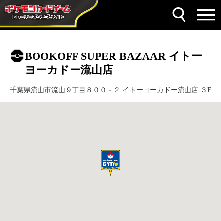
BOOKOFF SUPER BAZAAR イトー
ヨーカドー流山店
千葉県流山市流山９丁目８００－２ イトーヨーカドー流山店 ３F