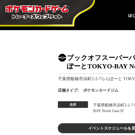
ブックオフスーパーバ
ぽーとTOKYO-BAY Nor
千葉県船橋市浜町2-2-7ららぽーと TOKYO-BA
店舗タイプ:
ポケモンカードジム
住所
千葉県船橋市浜町2-2-7
BAY North Gate3F
イベントスケジュールを