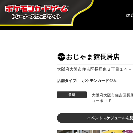
おじゃま館長居店
大阪府大阪市住吉区長居東３丁目１４－２
店舗タイプ:
ポケモンカードジム
住所
大阪府大阪市住吉区長
コーポ １Ｆ
イベントスケジュールを