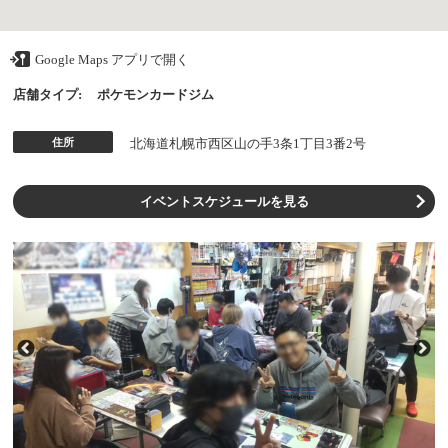
Google Maps アプリで開く
店舗タイプ:
ポケモンカードジム
住所
北海道札幌市西区山の手3条1丁目3番2号
イベントスケジュールを見る