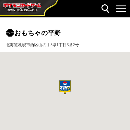
おもちゃの平野
北海道札幌市西区山の手3条1丁目3番2号