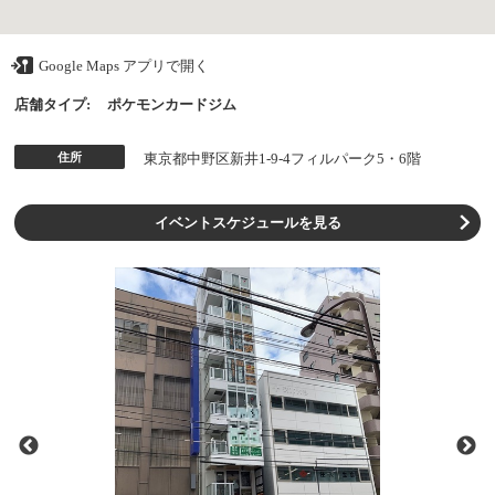
Google Maps アプリで開く
店舗タイプ:
ポケモンカードジム
住所
東京都中野区新井1-9-4フィルパーク5・6階
イベントスケジュールを見る