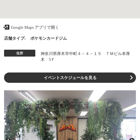
Google Maps アプリで開く
店舗タイプ:
ポケモンカードジム
住所
神奈川県厚木市中町４－４－１５ ＴＭビル本厚
木 5Ｆ
イベントスケジュールを見る