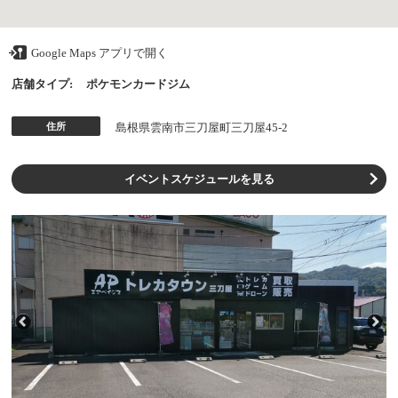
Google Maps アプリで開く
店舗タイプ:
ポケモンカードジム
住所
島根県雲南市三刀屋町三刀屋45-2
イベントスケジュールを見る