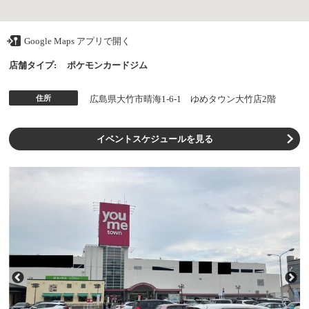
Google Maps アプリで開く
店舗タイプ:
ポケモンカードジム
住所
広島県大竹市晴海1-6-1 ゆめタウン大竹店2階
イベントスケジュールを見る