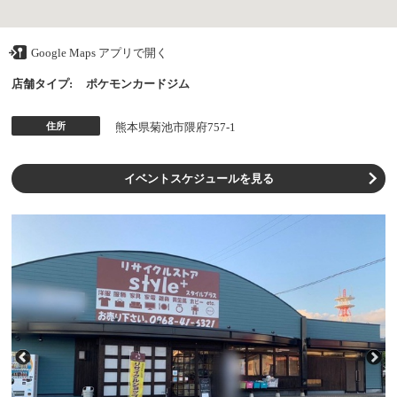
Google Maps アプリで開く
店舗タイプ:
ポケモンカードジム
住所
熊本県菊池市隈府757-1
イベントスケジュールを見る