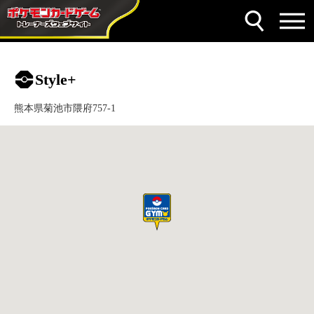
Style+
熊本県菊池市隈府757-1