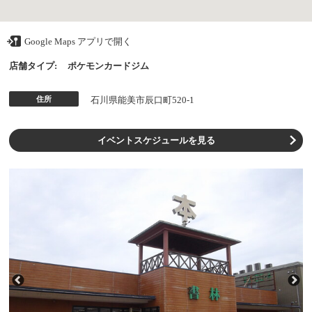
Google Maps アプリで開く
店舗タイプ:
ポケモンカードジム
住所
石川県能美市辰口町520-1
イベントスケジュールを見る