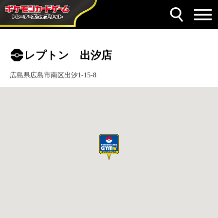
レプトン 出汐店
広島県広島市南区出汐1-15-8