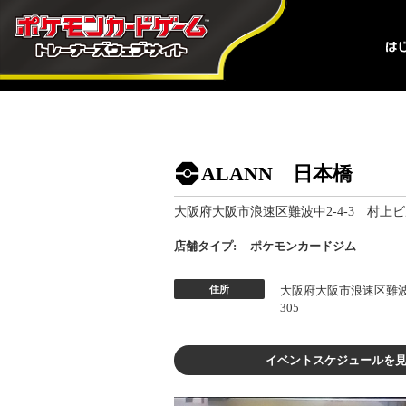
ALANN 日本橋
大阪府大阪市浪速区難波中2-4-3 村上ビル
店舗タイプ:
ポケモンカードジム
住所
大阪府大阪市浪速区難波中
305
イベントスケジュールを