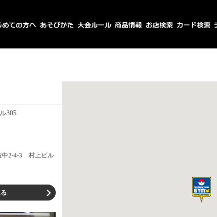
305
2-4-3 村上ビル
見る