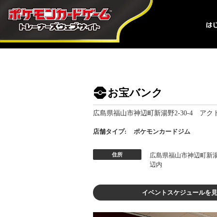
お宝バンク
広島県福山市神辺町新湯野2-30-4 アク
店舗タイプ:
ポケモンカードジム
住所
広島県福山市神辺町新湯野
辺内
イベントスケジュールを