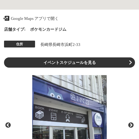
Google Maps アプリで開く
店舗タイプ:
ポケモンカードジム
住所
長崎県長崎市浜町2-33
イベントスケジュールを見る