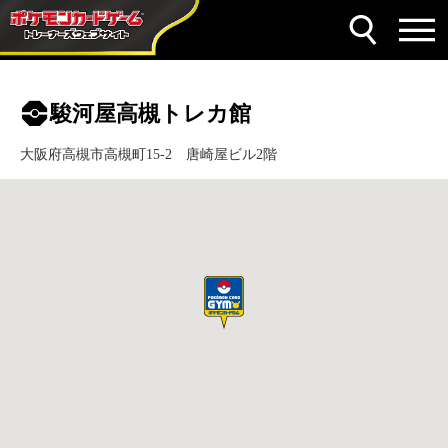
駿河屋高槻トレカ館
大阪府高槻市高槻町15-2 唐崎屋ビル2階