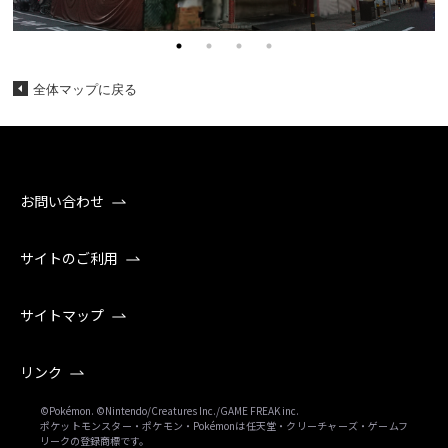
全体マップに戻る
お問い合わせ
サイトのご利用
サイトマップ
リンク
©Pokémon. ©Nintendo/Creatures Inc./GAME FREAK inc.
ポケットモンスター・ポケモン・Pokémonは任天堂・クリーチャーズ・ゲームフ
リークの登録商標です。