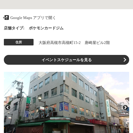
Google Maps アプリで開く
店舗タイプ:
ポケモンカードジム
住所
大阪府高槻市高槻町15-2 唐崎屋ビル2階
イベントスケジュールを見る