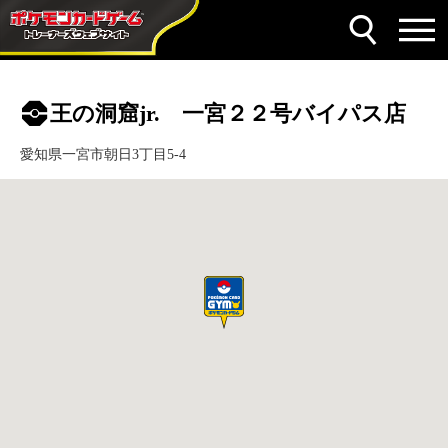
王の洞窟jr. 一宮２２号バイパス店
愛知県一宮市朝日3丁目5-4