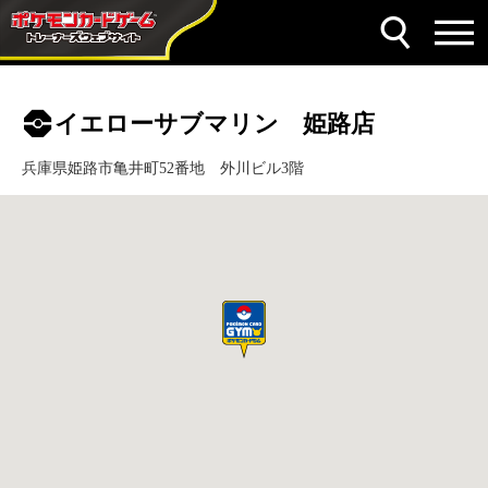
イエローサブマリン 姫路店
兵庫県姫路市亀井町52番地 外川ビル3階