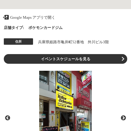
Google Maps アプリで開く
店舗タイプ:
ポケモンカードジム
住所
兵庫県姫路市亀井町52番地 外川ビル3階
イベントスケジュールを見る