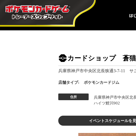
カードショップ 蒼猫
兵庫県神戸市中央区北長狭通3-7-11 サ
店舗タイプ:
ポケモンカードジム
住所
兵庫県神戸市中央区北長狭
ハイツ鯉川902
イベントスケジュールを