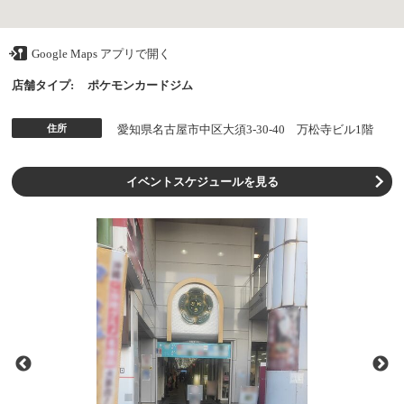
Google Maps アプリで開く
店舗タイプ:
ポケモンカードジム
住所
愛知県名古屋市中区大須3-30-40 万松寺ビル1階
イベントスケジュールを見る