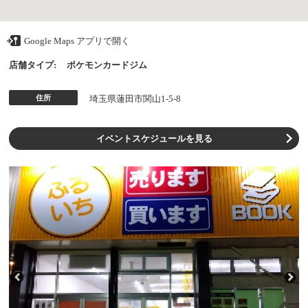
Google Maps アプリで開く
店舗タイプ:
ポケモンカードジム
住所
埼玉県蓮田市関山1-5-8
イベントスケジュールを見る