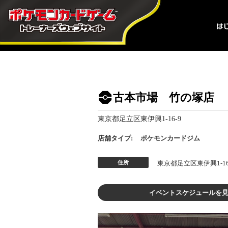
古本市場 竹の塚店
東京都足立区東伊興1-16-9
店舗タイプ:
ポケモンカードジム
住所
東京都足立区東伊興1-16
イベントスケジュールを