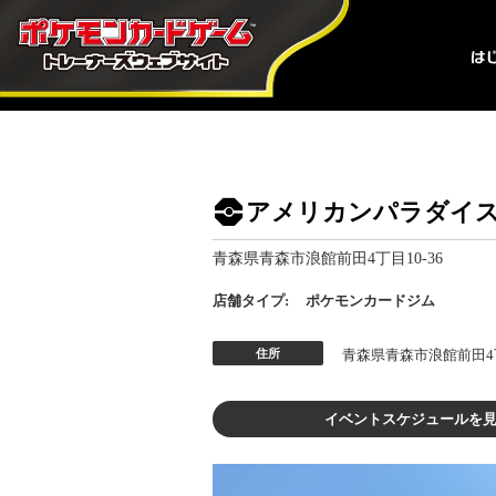
アメリカンパラダイ
青森県青森市浪館前田4丁目10-36
店舗タイプ:
ポケモンカードジム
住所
青森県青森市浪館前田4丁
イベントスケジュールを