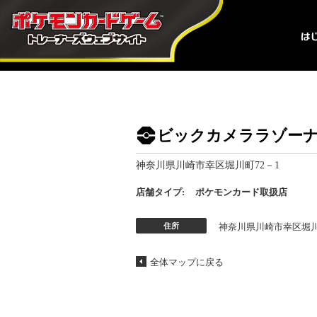
ビックカメララゾー
神奈川県川崎市幸区堀川町72－1
店舗タイプ:
ポケモンカード取扱店
住所
神奈川県川崎市幸区堀川
全体マップに戻る