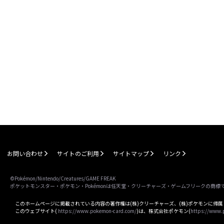
お問い合わせ
サイトのご利用
サイトマップ
リンク
©Pokémon/Nintendo/Creatures/GAME FREAK
ポケットモンスター・ポケモン・Pokémonは任天堂・クリーチャーズ・ゲームフリークの商標
このホームページに掲載されている内容の著作権は(株)クリーチャーズ、(株)ポケモンに帰
このウェブサイト(
https://www.pokemon-card.com/
)は、株式会社ポケモン(
https://www.