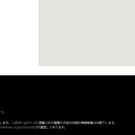
です。
属します。 このホームページに掲載された画像その他の内容の無断転載はお断りします。
pokemon.co.jp/corporate/
)が運営しております。